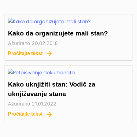
Kako da organizujete mali stan?
Ažurirano 20.02.2018
Pročitajte tekst
Kako uknjižiti stan: Vodič za
uknjižavanje stana
Ažurirano 21.01.2022
Pročitajte tekst