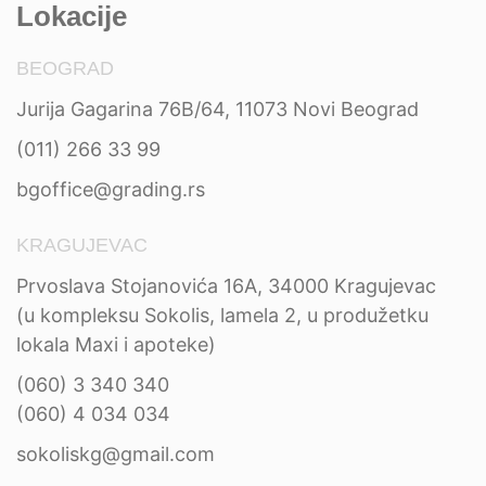
Lokacije
BEOGRAD
Jurija Gagarina 76B/64, 11073 Novi Beograd
(011) 266 33 99
bgoffice@grading.rs
KRAGUJEVAC
Prvoslava Stojanovića 16A, 34000 Kragujevac
(u kompleksu Sokolis, lamela 2, u produžetku
lokala Maxi i apoteke)
(060) 3 340 340
(060) 4 034 034
sokoliskg@gmail.com