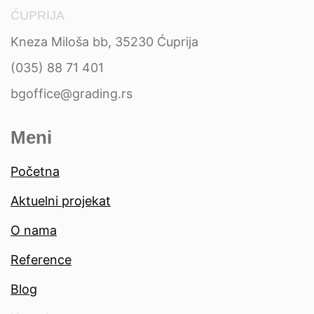
ĆUPRIJA
Kneza Miloša bb, 35230 Ćuprija
(035) 88 71 401
bgoffice@grading.rs
Meni
Početna
Aktuelni projekat
O nama
Reference
Blog