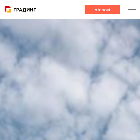
stanovi