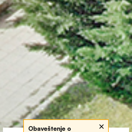
Obaveštenje o