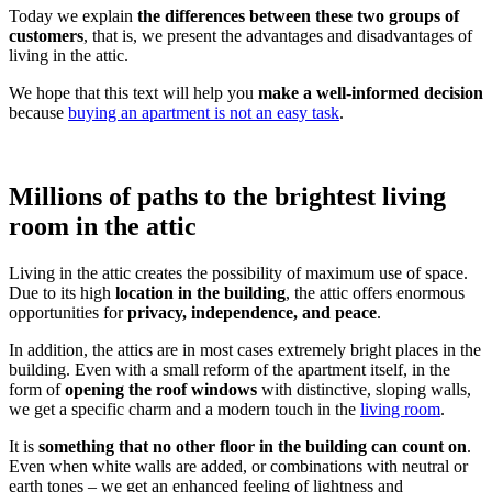
Today we explain
the differences between these two groups of
customers
, that is, we present the advantages and disadvantages of
living in the attic.
We hope that this text will help you
make a well-informed decision
because
buying an apartment is not an easy task
.
Millions of paths to the brightest living
room in the attic
Living in the attic creates the possibility of maximum use of space.
Due to its high
location in the building
, the attic offers enormous
opportunities for
privacy, independence, and peace
.
In addition, the attics are in most cases extremely bright places in the
building. Even with a small reform of the apartment itself, in the
form of
opening the roof windows
with distinctive, sloping walls,
we get a specific charm and a modern touch in the
living room
.
It is
something that no other floor in the building can count on
.
Even when white walls are added, or combinations with neutral or
earth tones – we get an enhanced feeling of lightness and