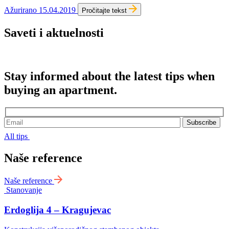
Ažurirano 15.04.2019
Pročitajte tekst
Saveti i aktuelnosti
Stay informed about the latest tips when
buying an apartment.
All tips
Naše reference
Naše reference
Stanovanje
Erdoglija 4 – Kragujevac