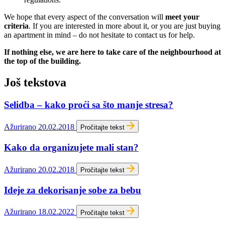
We hope that every aspect of the conversation will
meet your
criteria
. If you are interested in more about it, or you are just buying
an apartment in mind – do not hesitate to contact us for help.
If nothing else, we are here to take care of the neighbourhood at
the top of the building.
Još tekstova
Selidba – kako proći sa što manje stresa?
Ažurirano 20.02.2018
Pročitajte tekst
Kako da organizujete mali stan?
Ažurirano 20.02.2018
Pročitajte tekst
Ideje za dekorisanje sobe za bebu
Ažurirano 18.02.2022
Pročitajte tekst