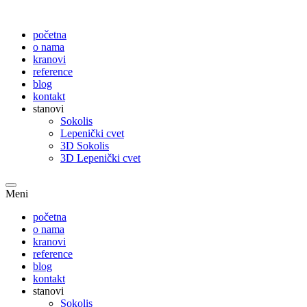
početna
o nama
kranovi
reference
blog
kontakt
stanovi
Sokolis
Lepenički cvet
3D Sokolis
3D Lepenički cvet
Meni
početna
o nama
kranovi
reference
blog
kontakt
stanovi
Sokolis