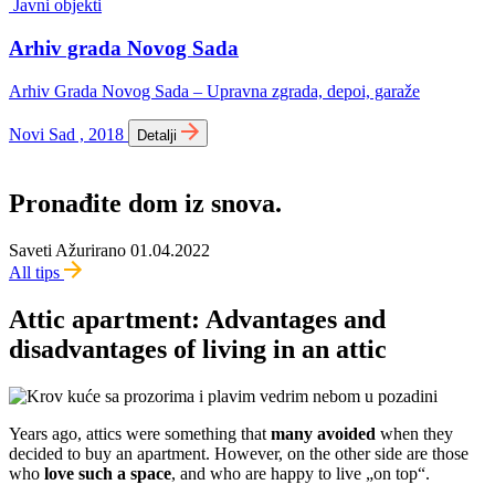
Javni objekti
Arhiv grada Novog Sada
Arhiv Grada Novog Sada – Upravna zgrada, depoi, garaže
Novi Sad , 2018
Detalji
Pronađite dom iz snova.
Saveti
Ažurirano 01.04.2022
All tips
Attic apartment: Advantages and
disadvantages of living in an attic
Years ago, attics were something that
many avoided
when they
decided to buy an apartment. However, on the other side are those
who
love such a space
, and who are happy to live „on top“.