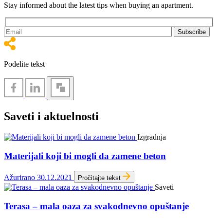
Stay informed about the latest tips when buying an apartment.
Podelite tekst
Saveti i aktuelnosti
Izgradnja
Materijali koji bi mogli da zamene beton
Ažurirano 30.12.2021
Pročitajte tekst
Saveti
Terasa – mala oaza za svakodnevno opuštanje