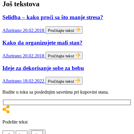
Još tekstova
Selidba – kako proći sa što manje stresa?
Ažurirano 20.02.2018
Pročitajte tekst
Kako da organizujete mali stan?
Ažurirano 20.02.2018
Pročitajte tekst
Ideje za dekorisanje sobe za bebu
Ažurirano 18.02.2022
Pročitajte tekst
Budite u toku sa poslednjim savetima pri kupovini stana.
Podelite tekst