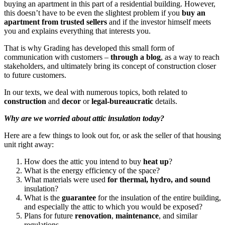
buying an apartment in this part of a residential building. However,
this doesn’t have to be even the slightest problem if you
buy an
apartment from trusted sellers
and if the investor himself meets
you and explains everything that interests you.
That is why Grading has developed this small form of
communication with customers –
through a blog
, as a way to reach
stakeholders, and ultimately bring its concept of construction closer
to future customers.
In our texts, we deal with numerous topics, both related to
construction
and
decor
or
legal-bureaucratic
details.
Why are we worried about attic insulation today?
Here are a few things to look out for, or ask the seller of that housing
unit right away:
How does the attic you intend to buy
heat up
?
What is the energy efficiency of the space?
What materials were used
for thermal, hydro, and sound
insulation?
What is the
guarantee
for the insulation of the entire building,
and especially the attic to which you would be exposed?
Plans for future
renovation
,
maintenance
, and similar
regulations.