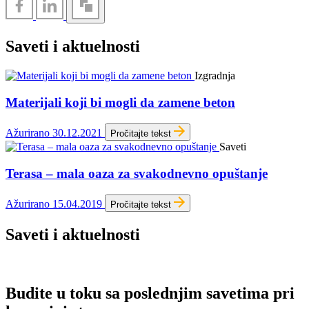
Saveti i aktuelnosti
Izgradnja
Materijali koji bi mogli da zamene beton
Ažurirano 30.12.2021
Pročitajte tekst
Saveti
Terasa – mala oaza za svakodnevno opuštanje
Ažurirano 15.04.2019
Pročitajte tekst
Saveti i aktuelnosti
Budite u toku sa poslednjim savetima pri