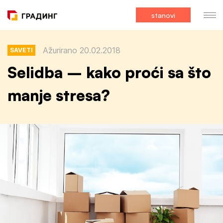
stanovi
Ažurirano 20.02.2018
SAVETI
Selidba – kako proći sa što
manje stresa?