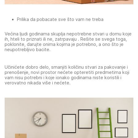
Prilika da pobacate sve što vam ne treba
Većina ljudi godinama skuplja nepotrebne stvari u domu koje
ih, hteli to priznati ili ne, zatrpavaju . Rešite se svega toga,
poklonite, darujte onima kojima je potrebno, a ono što je
neupotrebljivo bacite.
Učinićete dobro delo, smanjiti količinu stvari za pakovanje i
prenošenje, novi prostor nećete opteretiti predmetima koji
vam nisu potrebni i koje ionako godinama niste koristili i
verovatno nikada više i nećete.