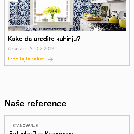
Kako da uredite kuhinju?
Ažurirano 20.02.2018
Pročitajte tekst
Naše reference
STANOVANJE
Erdoglija 3 – Kragujevac