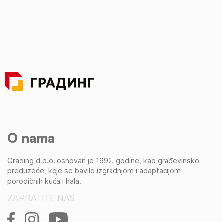
O nama
Grading d.o.o. osnovan je 1992. godine, kao građevinsko
preduzeće, koje se bavilo izgradnjom i adaptacijom
porodičnih kuća i hala.
ZAPRATITE NAS