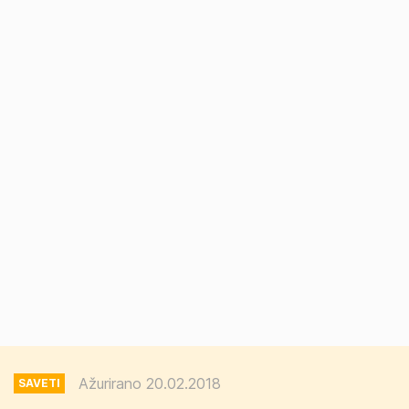
Ažurirano 20.02.2018
SAVETI