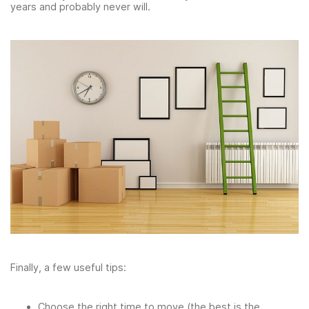
years and probably never will.
Finally, a few useful tips:
Choose the right time to move (the best is the