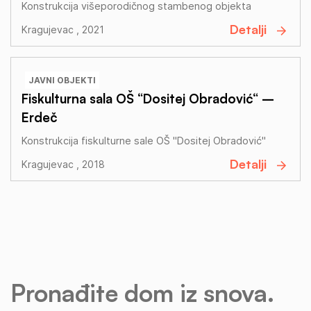
Konstrukcija višeporodičnog stambenog objekta
Detalji
Kragujevac , 2021
JAVNI OBJEKTI
Fiskulturna sala OŠ “Dositej Obradović“ –
Erdeč
Konstrukcija fiskulturne sale OŠ "Dositej Obradović"
Detalji
Kragujevac , 2018
Pronađite dom iz snova.