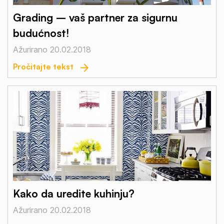
Grading – vaš partner za sigurnu
budućnost!
Ažurirano 20.02.2018
Pročitajte tekst
Kako da uredite kuhinju?
Ažurirano 20.02.2018