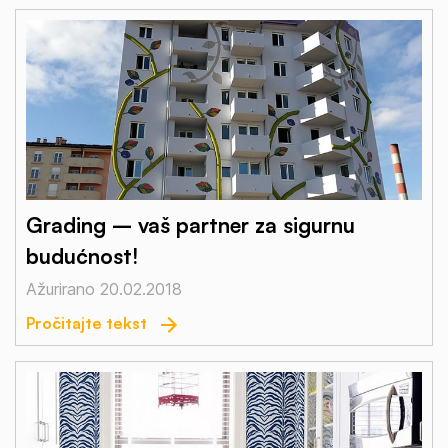
Grading – vaš partner za sigurnu
budućnost!
Ažurirano 20.02.2018
Pročitajte tekst