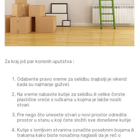
Za kraj još par korisnih uputstva :
Odaberite pravo vreme za selidbu (najbolji je vikend
kada su najmanje gužve)
Na vreme nabavite kutije za selidbu ili velike čvrste
plastične vreće s ručkama u kojima je lakše nositi
stvari.
Pre nego što unesete stvari u novi prostor odredite
prostor u stanu u koji ćete složiti sve donešene kutije
Kutije s lomljivim stvarima označite posebnim bojama ili
trakama kako biste nosačima naglasili da je reč o