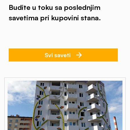
Budite u toku sa poslednjim
savetima pri kupovini stana.
Svi saveti