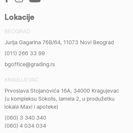
Lokacije
BEOGRAD
Jurija Gagarina 76B/64, 11073 Novi Beograd
(011) 266 33 99
bgoffice@grading.rs
KRAGUJEVAC
Prvoslava Stojanovića 16A, 34000 Kragujevac
(u kompleksu Sokolis, lamela 2, u produžetku
lokala Maxi i apoteke)
(060) 3 340 340
(060) 4 034 034