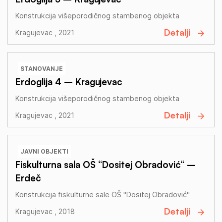
Konstrukcija višeporodičnog stambenog objekta
Detalji
Kragujevac , 2021
STANOVANJE
Erdoglija 4 – Kragujevac
Konstrukcija višeporodičnog stambenog objekta
Detalji
Kragujevac , 2021
JAVNI OBJEKTI
Fiskulturna sala OŠ “Dositej Obradović“ –
Erdeč
Konstrukcija fiskulturne sale OŠ "Dositej Obradović"
Detalji
Kragujevac , 2018