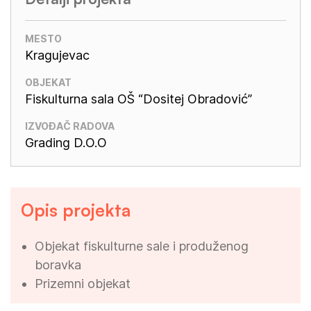
MESTO
Kragujevac
OBJEKAT
Fiskulturna sala OŠ “Dositej Obradović”
IZVOĐAČ RADOVA
Grading D.O.O
Opis projekta
Objekat fiskulturne sale i produženog
boravka
Prizemni objekat