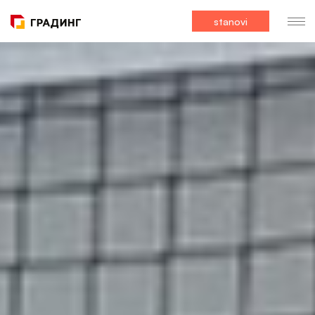
stanovi