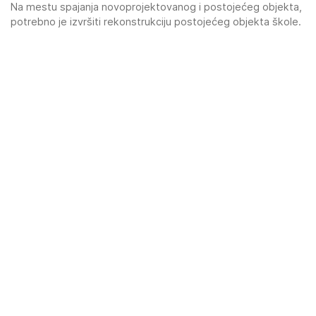
Na mestu spajanja novoprojektovanog i postojećeg objekta,
potrebno je izvršiti rekonstrukciju postojećeg objekta škole.