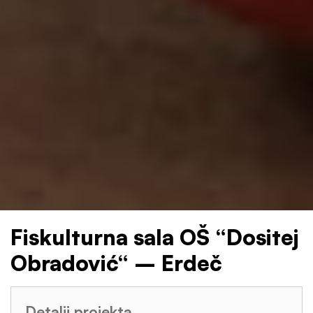
Fiskulturna sala OŠ “Dositej
Obradović“ – Erdeč
Detalji projekta