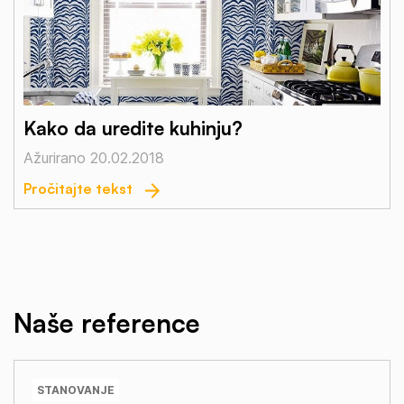
Kako da uredite kuhinju?
Ažurirano 20.02.2018
Pročitajte tekst
Naše reference
STANOVANJE