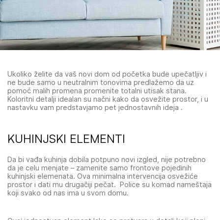
Ukoliko želite da vaš novi dom od početka bude upečatljiv i
ne bude samo u neutralnim tonovima predlažemo da uz
pomoć malih promena promenite totalni utisak stana.
Koloritni detalji idealan su načni kako da osvežite prostor, i u
nastavku vam predstavjamo pet jednostavnih ideja .
KUHINJSKI ELEMENTI
Da bi vađa kuhinja dobila potpuno novi izgled, nije potrebno
da je celu menjate – zamenite samo frontove pojedinih
kuhinjski elemenata. Ova minimalna intervencija osvežiće
prostor i dati mu drugačiji pečat. Police su komad nameštaja
koji svako od nas ima u svom domu.