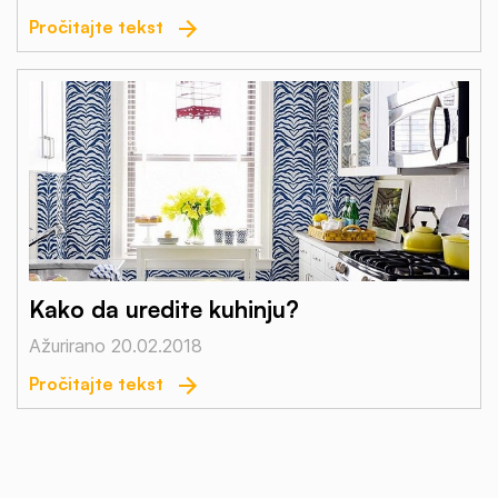
Pročitajte tekst
Kako da uredite kuhinju?
Ažurirano 20.02.2018
Pročitajte tekst