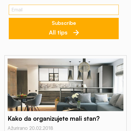
All tips
Kako da organizujete mali stan?
Ažurirano 20.02.2018