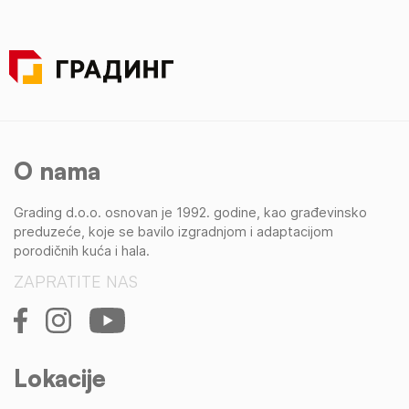
O nama
Grading d.o.o. osnovan je 1992. godine, kao građevinsko
preduzeće, koje se bavilo izgradnjom i adaptacijom
porodičnih kuća i hala.
ZAPRATITE NAS
Lokacije