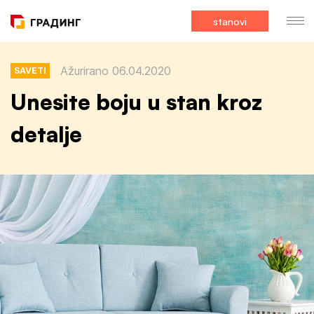
stanovi
Ažurirano 06.04.2020
SAVETI
Unesite boju u stan kroz
detalje