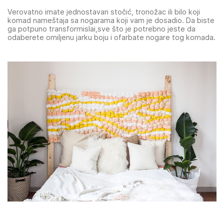
Verovatno imate jednostavan stočić, tronožac ili bilo koji
komad nameštaja sa nogarama koji vam je dosadio. Da biste
ga potpuno transformislai,sve što je potrebno jeste da
odaberete omiljenu jarku boju i ofarbate nogare tog komada.