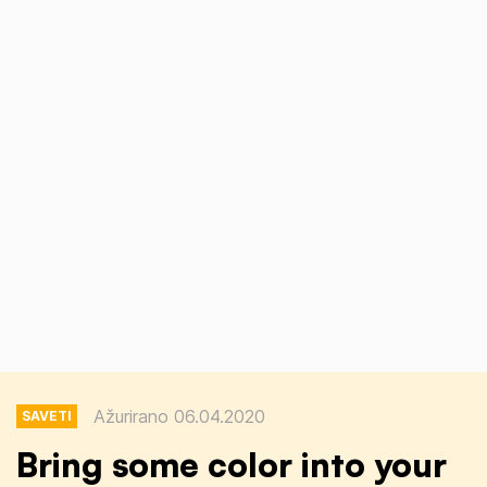
Ažurirano 06.04.2020
SAVETI
Bring some color into your