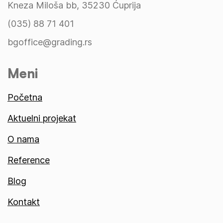
Kneza Miloša bb, 35230 Ćuprija
(035) 88 71 401
bgoffice@grading.rs
Meni
Početna
Aktuelni projekat
O nama
Reference
Blog
Kontakt