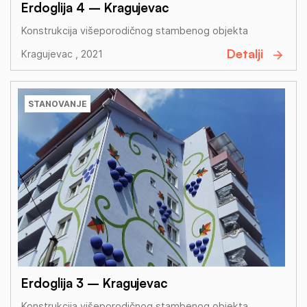
Erdoglija 4 – Kragujevac
Konstrukcija višeporodičnog stambenog objekta
Detalji
Kragujevac , 2021
STANOVANJE
Erdoglija 3 – Kragujevac
Konstrukcija višeporodičnog stambenog objekta