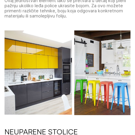
Ovaj jednostvan element lako se pretvara u detalj koji pleni
pažnju ukoliko leđa police ukrasite bojom. Za ovo možete
primenti različite tehnike, boju koja odgovara konkretnom
materijalu ili samolepljivu foliju.
NEUPARENE STOLICE