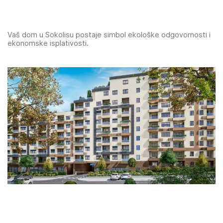
Vaš dom u Sokolisu postaje simbol ekološke odgovornosti i
ekonomske isplativosti.