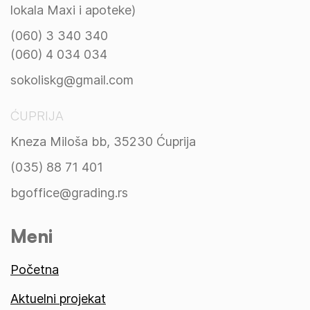
lokala Maxi i apoteke)
(060) 3 340 340
(060) 4 034 034
sokoliskg@gmail.com
ĆUPRIJA
Kneza Miloša bb, 35230 Ćuprija
(035) 88 71 401
bgoffice@grading.rs
Meni
Početna
Aktuelni projekat