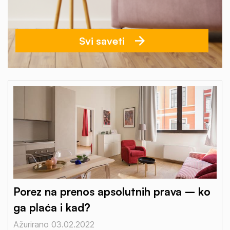
Svi saveti
Porez na prenos apsolutnih prava – ko
ga plaća i kad?
Ažurirano 03.02.2022