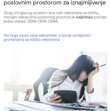
poslovnim prostorom za iznajmljivanje
Zbog vrtoglavog porasta cena svih nekretnina na tržištu,
mnogim zakupcima poslovnog prostora je
najbitnija
postala
jedna stavka: CENA CENA CENA.
Od čega zavisi cena nekretnine: U korak sa ključnim
promenama na tržištu nekretnina