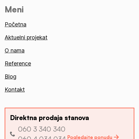
Meni
Početna
Aktuelni projekat
O nama
Reference
Blog
Kontakt
Direktna prodaja stanova
060 3 340 340
Pogledajte ponudu
060 4 034 034