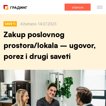
stanovi
Ažurirano 14.07.2023
SAVETI
Zakup poslovnog
prostora/lokala – ugovor,
porez i drugi saveti