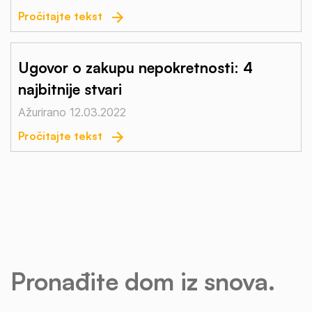
Pročitajte tekst
Ugovor o zakupu nepokretnosti: 4
najbitnije stvari
Ažurirano 12.03.2022
Pročitajte tekst
Pronađite dom iz snova.