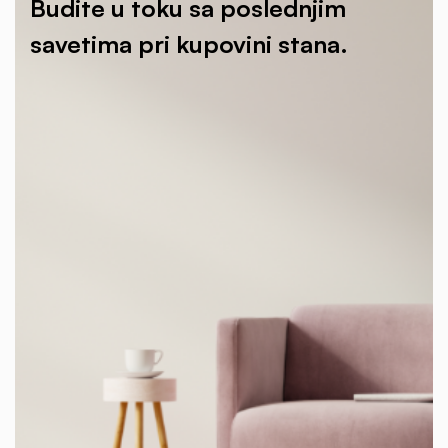
Budite u toku sa poslednjim
savetima pri kupovini stana.