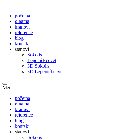
početna
o nama
kranovi
reference
blog
kontakt
stanovi
Sokolis
Lepenički cvet
3D Sokolis
3D Lepenički cvet
Meni
početna
o nama
kranovi
reference
blog
kontakt
stanovi
Sokolis