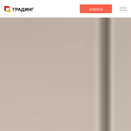
stanovi