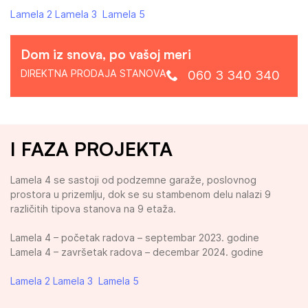
Lamela 2
Lamela 3
Lamela 5
Dom iz snova, po vašoj meri
DIREKTNA PRODAJA STANOVA
060 3 340 340
I FAZA PROJEKTA
Lamela 4 se sastoji od podzemne garaže, poslovnog
prostora u prizemlju, dok se su stambenom delu nalazi 9
različitih tipova stanova na 9 etaža.
Lamela 4 – početak radova – septembar 2023. godine
Lamela 4 – završetak radova – decembar 2024. godine
Lamela 2
Lamela 3
Lamela 5