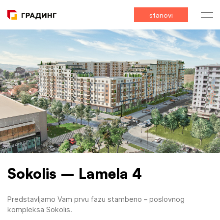
stanovi
Sokolis – Lamela 4
Predstavljamo Vam prvu fazu stambeno – poslovnog
kompleksa Sokolis.