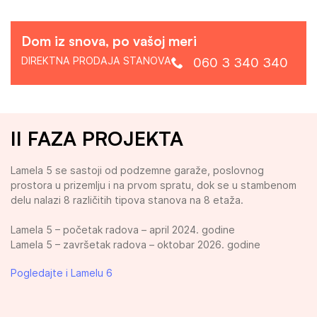
Dom iz snova, po vašoj meri
DIREKTNA PRODAJA STANOVA
060 3 340 340
II FAZA PROJEKTA
Lamela 5 se sastoji od podzemne garaže, poslovnog
prostora u prizemlju i na prvom spratu, dok se u stambenom
delu nalazi 8 različitih tipova stanova na 8 etaža.
Lamela 5 – početak radova – april 2024. godine
Lamela 5 – završetak radova – oktobar 2026. godine
Pogledajte i Lamelu 6