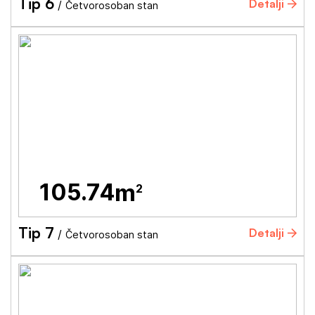
Tip 6
Detalji
/
Četvorosoban stan
105.74
m
2
Tip 7
Detalji
/
Četvorosoban stan