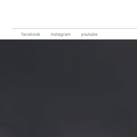
facebook
instagram
youtube