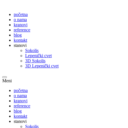
početna
o nama
kranovi
reference
blog
kontakt
stanovi
Sokolis
Lepenički cvet
3D Sokolis
3D Lepenički cvet
Meni
početna
o nama
kranovi
reference
blog
kontakt
stanovi
Sokolis